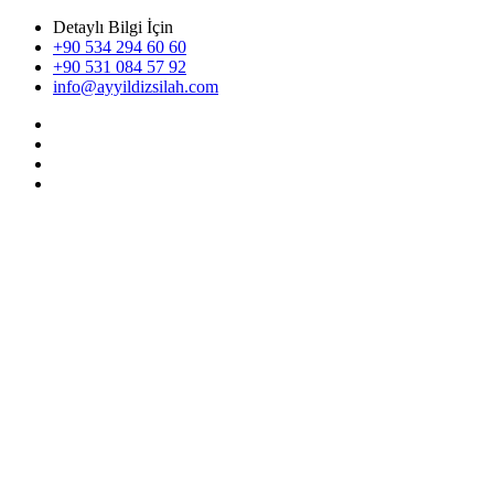
Detaylı Bilgi İçin
+90 534 294 60 60
+90 531 084 57 92
info@ayyildizsilah.com