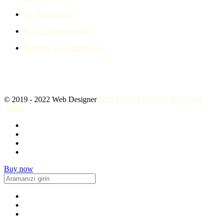
Av Malzemeleri
Ruhsat Danışmanlığı
Kutlama Ve Organizasyon
© 2019 - 2022 Web Designer
ARS Dijital Medya ve Pazarlama
Ajansı
Buy now