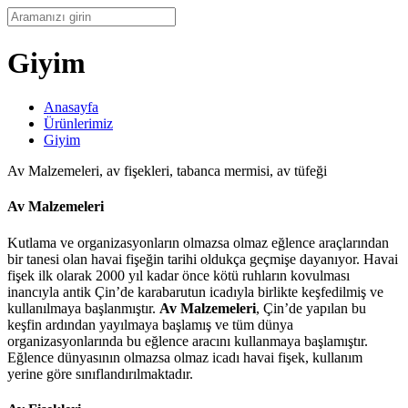
Giyim
Anasayfa
Ürünlerimiz
Giyim
Av Malzemeleri, av fişekleri, tabanca mermisi, av tüfeği
Av Malzemeleri
Kutlama ve organizasyonların olmazsa olmaz eğlence araçlarından
bir tanesi olan havai fişeğin tarihi oldukça geçmişe dayanıyor. Havai
fişek ilk olarak 2000 yıl kadar önce kötü ruhların kovulması
inancıyla antik Çin’de karabarutun icadıyla birlikte keşfedilmiş ve
kullanılmaya başlanmıştır.
Av Malzemeleri
, Çin’de yapılan bu
keşfin ardından yayılmaya başlamış ve tüm dünya
organizasyonlarında bu eğlence aracını kullanmaya başlamıştır.
Eğlence dünyasının olmazsa olmaz icadı havai fişek, kullanım
yerine göre sınıflandırılmaktadır.