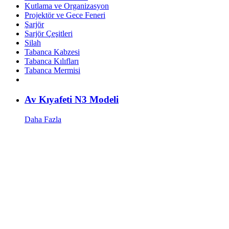
Kutlama ve Organizasyon
Projektör ve Gece Feneri
Şarjör
Sarjör Çeşitleri
Silah
Tabanca Kabzesi
Tabanca Kılıfları
Tabanca Mermisi
Av Kıyafeti N3 Modeli
Daha Fazla