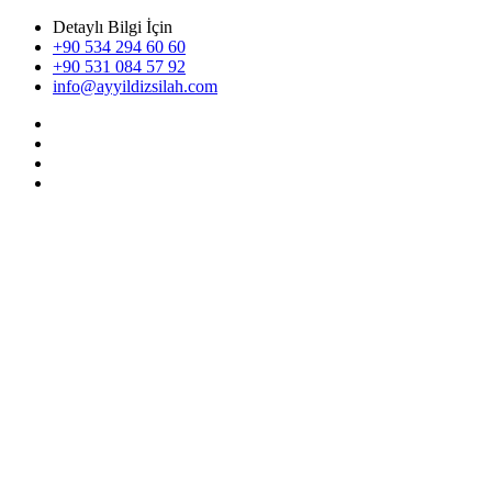
Detaylı Bilgi İçin
+90 534 294 60 60
+90 531 084 57 92
info@ayyildizsilah.com