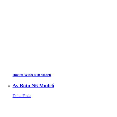
Hücum Yeleği N10 Modeli
Av Botu N6 Modeli
Daha Fazla