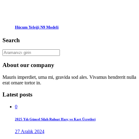
Hücum Yeleği N9 Modeli
Search
About our company
Mauris imperdiet, urna mi, gravida sod ales.
Vivamus hendrerit
nulla
erat ornare tortor in.
Latest posts
0
2025 Yılı Güncel Silah Ruhsat Harç ve Kart Ücretleri
27 Aralık 2024