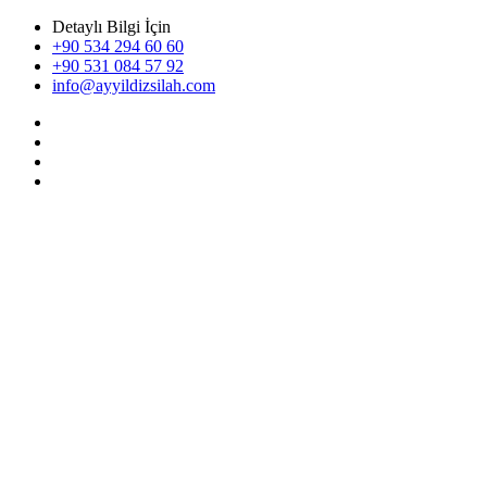
Detaylı Bilgi İçin
+90 534 294 60 60
+90 531 084 57 92
info@ayyildizsilah.com