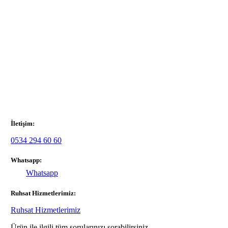
İletişim:
0534 294 60 60
Whatsapp:
Whatsapp
Ruhsat Hizmetlerimiz:
Ruhsat Hizmetlerimiz
Ürün ile ilgili tüm sorularınızı sorabilirsiniz.