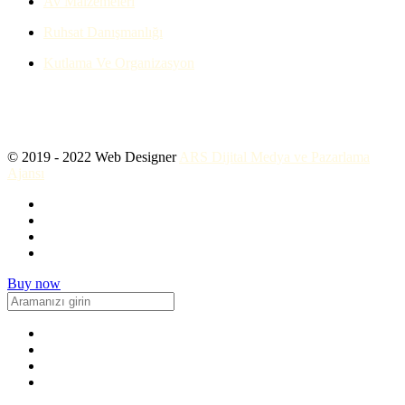
Av Malzemeleri
Ruhsat Danışmanlığı
Kutlama Ve Organizasyon
© 2019 - 2022 Web Designer
ARS Dijital Medya ve Pazarlama
Ajansı
Buy now