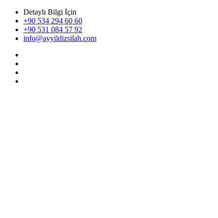
Detaylı Bilgi İçin
+90 534 294 60 60
+90 531 084 57 92
info@ayyildizsilah.com