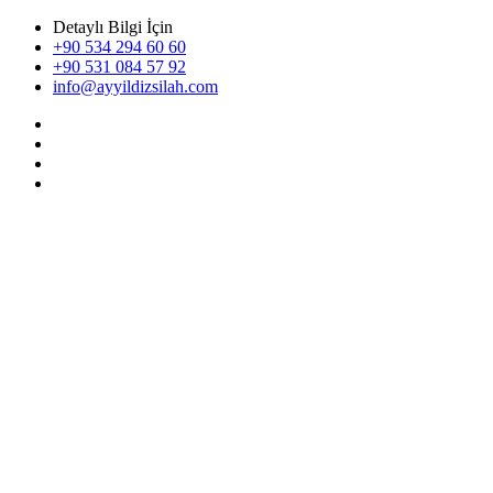
Detaylı Bilgi İçin
+90 534 294 60 60
+90 531 084 57 92
info@ayyildizsilah.com