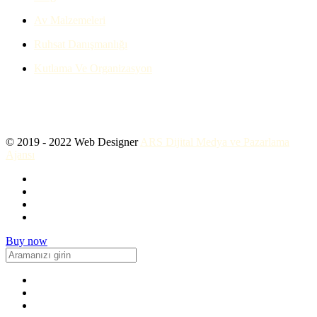
Av Malzemeleri
Ruhsat Danışmanlığı
Kutlama Ve Organizasyon
© 2019 - 2022 Web Designer
ARS Dijital Medya ve Pazarlama
Ajansı
Buy now