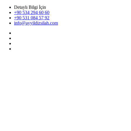
Detaylı Bilgi İçin
+90 534 294 60 60
+90 531 084 57 92
info@ayyildizsilah.com