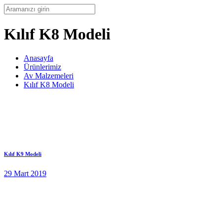
Kılıf K8 Modeli
Anasayfa
Ürünlerimiz
Av Malzemeleri
Kılıf K8 Modeli
Kılıf K9 Modeli
29 Mart 2019