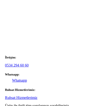
İletişim:
0534 294 60 60
Whatsapp:
Whatsapp
Ruhsat Hizmetlerimiz:
Ruhsat Hizmetlerimiz
Ürün ile ilgili tüm sorularınızı sorabilirsiniz.