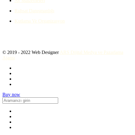
Av Malzemeleri
Ruhsat Danışmanlığı
Kutlama Ve Organizasyon
© 2019 - 2022 Web Designer
ARS Dijital Medya ve Pazarlama
Ajansı
Buy now