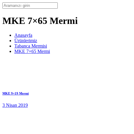
MKE 7×65 Mermi
Anasayfa
Ürünlerimiz
Tabanca Mermisi
MKE 7×65 Mermi
MKE 9×19 Mermi
3 Nisan 2019