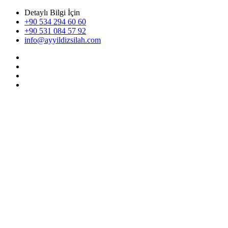
Detaylı Bilgi İçin
+90 534 294 60 60
+90 531 084 57 92
info@ayyildizsilah.com