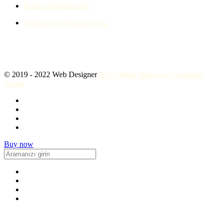
Ruhsat Danışmanlığı
Kutlama Ve Organizasyon
© 2019 - 2022 Web Designer
ARS Dijital Medya ve Pazarlama
Ajansı
Buy now